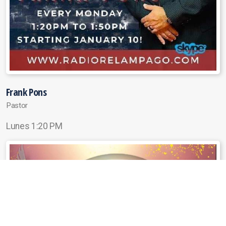
Frank Pons
Pastor
Lunes 1:20 PM